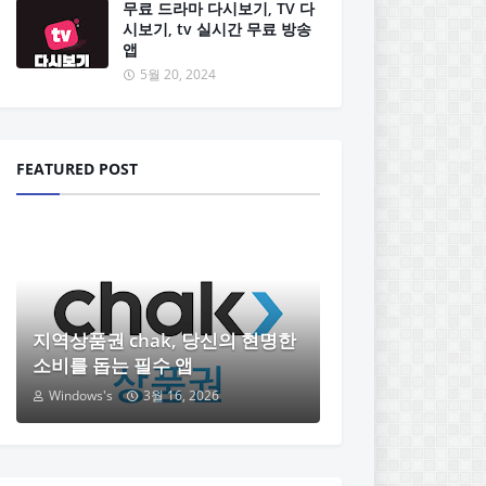
무료 드라마 다시보기, TV 다
시보기, tv 실시간 무료 방송
앱
5월 20, 2024
FEATURED POST
지역상품권 chak, 당신의 현명한
소비를 돕는 필수 앱
Windows's
3월 16, 2026