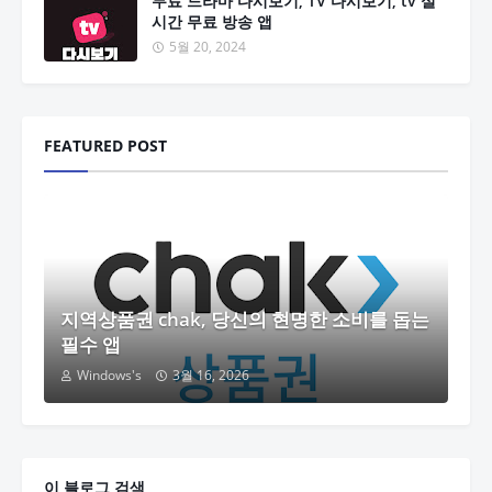
무료 드라마 다시보기, TV 다시보기, tv 실
시간 무료 방송 앱
5월 20, 2024
FEATURED POST
지역상품권 chak, 당신의 현명한 소비를 돕는
필수 앱
Windows's
3월 16, 2026
이 블로그 검색