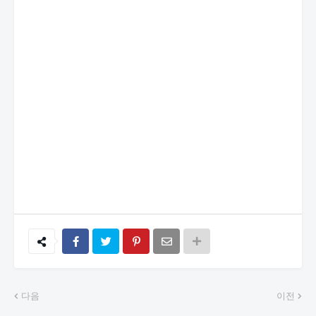
다음
이전