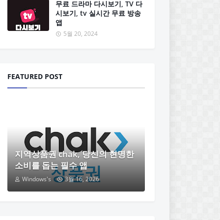
무료 드라마 다시보기, TV 다
시보기, tv 실시간 무료 방송
앱
5월 20, 2024
FEATURED POST
지역상품권 chak, 당신의 현명한
소비를 돕는 필수 앱
Windows's
3월 16, 2026