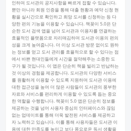
인하며 도서관의 공지사항을 빠르게 접할 수 있습니다.
뿐만 아니라 회원 인증을 통해 대출 현황과 예약 신청 현
황을 실시간으로 확인하고 희망 도서를 신청하는 등 다
양한 편의 기능을 이용할 수 있습니다. 책꽂이 5.0은 단
순한 도서 검색 앱을 넘어 도서관과 이용자를 연결하는
효율적인 플랫폼으로 자리매김하며 도서관 이용의 편의
성을 크게 높여줍니다. 더 이상 도서관 방문 없이도 원하
는 정보를 얻고 도서 관리를 효율적으로 할 수 있다는 점
에서 바쁜 현대인들에게 시간을 절약해주는 소중한 도
구가 될 것입니다. 이 앱은 단순히 책을 빌리고 반납하는
것 이상의 경험을 제공합니다. 도서관의 다양한 서비스
를 원활하게 이용할 수 있도록 지원하며 도서관 이용에
대한 접근성을 높여 더 많은 사람들이 도서관의 풍부한
자료와 서비스를 편리하게 이용할 수 있도록 돕는 중요
한 역할을 수행합니다. 책꽂이 5.0 앱은 단순히 정보를
제공하는 것을 넘어 사용자 중심의 인터페이스와 끊임
없는 업데이트를 통해 더욱 발전된 서비스를 제공하고
자 노력하고 있습니다. 이를 통해 사용자들은 도서관 이
용에 대한 만족도를 높이고 보다 풍요로운 독서 생활을