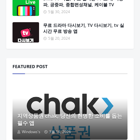
파, 공중파, 종합편성채널, 케이블 TV
5월 30, 2024
무료 드라마 다시보기, TV 다시보기, tv 실
시간 무료 방송 앱
5월 20, 2024
FEATURED POST
지역상품권 chak, 당신의 현명한 소비를 돕는
필수 앱
Windows's
3월 16, 2026