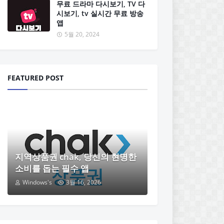
무료 드라마 다시보기, TV 다
시보기, tv 실시간 무료 방송
앱
5월 20, 2024
FEATURED POST
지역상품권 chak, 당신의 현명한
소비를 돕는 필수 앱
Windows's
3월 16, 2026