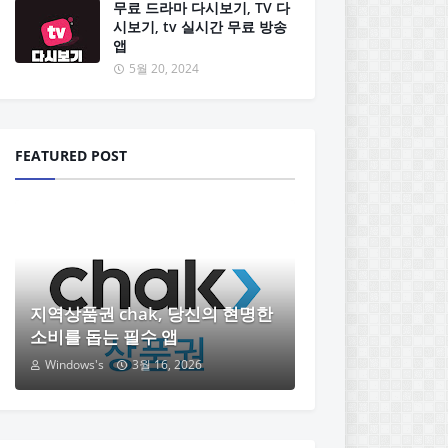
무료 드라마 다시보기, TV 다
시보기, tv 실시간 무료 방송
앱
5월 20, 2024
FEATURED POST
지역상품권 chak, 당신의 현명한
소비를 돕는 필수 앱
Windows's
3월 16, 2026