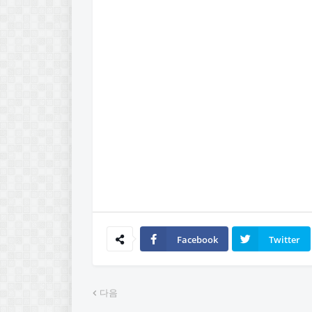
Facebook
Twitter
다음